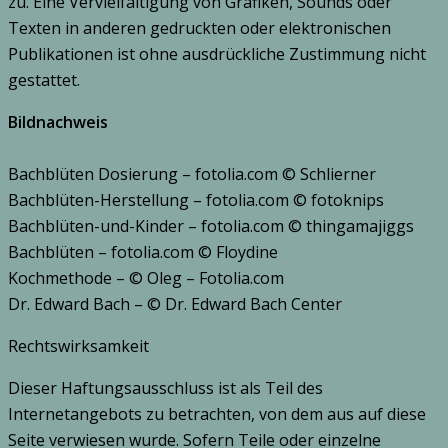
zu. Eine Vervielfältigung von Grafiken, Sounds oder
Texten in anderen gedruckten oder elektronischen
Publikationen ist ohne ausdrückliche Zustimmung nicht
gestattet.
Bildnachweis
Bachblüten Dosierung – fotolia.com © Schlierner
Bachblüten-Herstellung – fotolia.com © fotoknips
Bachblüten-und-Kinder – fotolia.com © thingamajiggs
Bachblüten – fotolia.com © Floydine
Kochmethode – © Oleg – Fotolia.com
Dr. Edward Bach – © Dr. Edward Bach Center
Rechtswirksamkeit
Dieser Haftungsausschluss ist als Teil des
Internetangebots zu betrachten, von dem aus auf diese
Seite verwiesen wurde. Sofern Teile oder einzelne